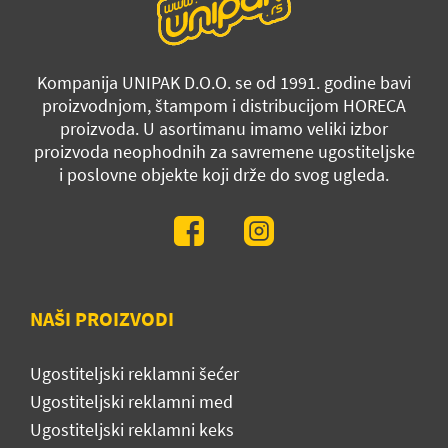
Kompanija UNIPAK D.O.O. se od 1991. godine bavi
proizvodnjom, štampom i distribucijom HORECA
proizvoda. U asortimanu imamo veliki izbor
proizvoda neophodnih za savremene ugostiteljske
i poslovne objekte koji drže do svog ugleda.
NAŠI PROIZVODI
Ugostiteljski reklamni šećer
Ugostiteljski reklamni med
Ugostiteljski reklamni keks