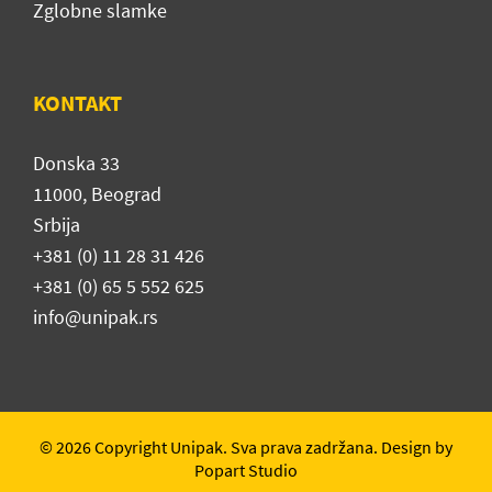
Zglobne slamke
KONTAKT
Donska 33
11000, Beograd
Srbija
+381 (0) 11 28 31 426
+381 (0) 65 5 552 625
info@unipak.rs
© 2026 Copyright Unipak. Sva prava zadržana. Design by
Popart Studio