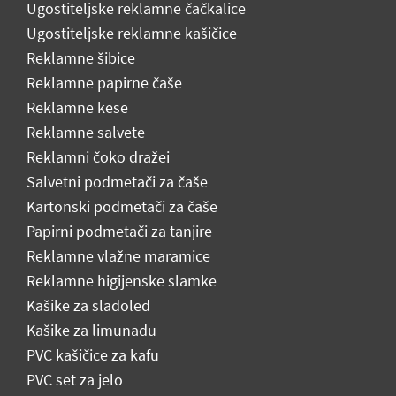
Ugostiteljske reklamne čačkalice
Ugostiteljske reklamne kašičice
Reklamne šibice
Reklamne papirne čaše
Reklamne kese
Reklamne salvete
Reklamni čoko dražei
Salvetni podmetači za čaše
Kartonski podmetači za čaše
Papirni podmetači za tanjire
Reklamne vlažne maramice
Reklamne higijenske slamke
Kašike za sladoled
Kašike za limunadu
PVC kašičice za kafu
PVC set za jelo