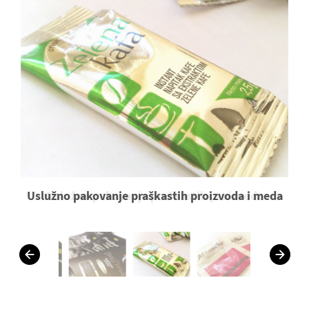
Uslužno pakovanje praškastih proizvoda i meda
Uslužno pakovanje praškastih proizvoda