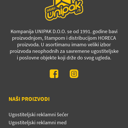
Kompanija UNIPAK D.O.O. se od 1991. godine bavi
proizvodnjom, štampom i distribucijom HORECA
proizvoda. U asortimanu imamo veliki izbor
proizvoda neophodnih za savremene ugostiteljske
i poslovne objekte koji drže do svog ugleda.
NAŠI PROIZVODI
Ugostiteljski reklamni šećer
Ugostiteljski reklamni med