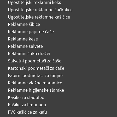
Ugostiteljski reklamni keks
Ugostiteljske reklamne čačkalice
Ugostiteljske reklamne kašičice
Reklamne šibice
Reklamne papirne čaše
Reklamne kese
Reklamne salvete
Reklamni čoko dražei
Salvetni podmetači za čaše
Kartonski podmetači za čaše
Papirni podmetači za tanjire
Reklamne vlažne maramice
Reklamne higijenske slamke
Kašike za sladoled
Kašike za limunadu
PVC kašičice za kafu