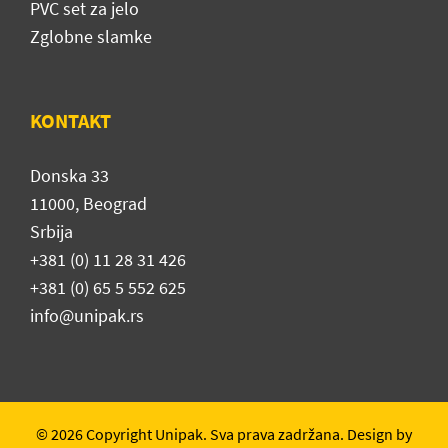
PVC set za jelo
Zglobne slamke
KONTAKT
Donska 33
11000, Beograd
Srbija
+381 (0) 11 28 31 426
+381 (0) 65 5 552 625
info@unipak.rs
© 2026 Copyright Unipak. Sva prava zadržana. Design by