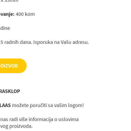
vanje:
400 kom
odine
 5 radnih dana. Isporuka na Vašu adresu.
ROIZVOD
RASKLOP
LAAS
možete poručiti sa vašim logom!
 nas radi više informacija o uslovima
ovog proizvoda.