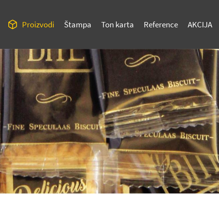
Proizvodi
Štampa
Ton karta
Reference
AKCIJA