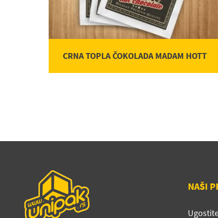
CRNA TOPLA ČOKOLADA MADAM HOTT
NAŠI P
Ugostite