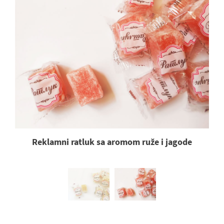
Reklamni ratluk sa aromom ruže i jagode