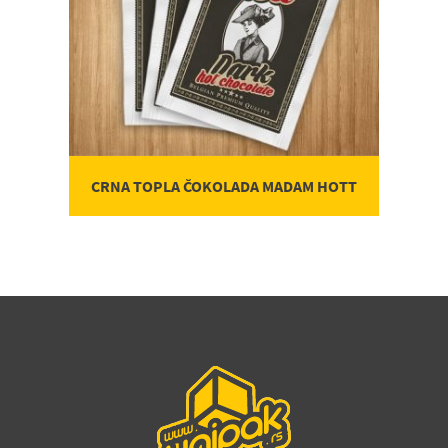
CRNA TOPLA ČOKOLADA MADAM HOTT