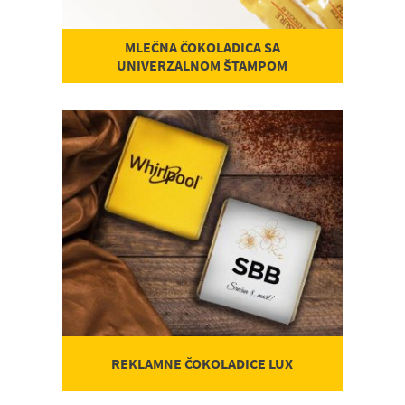
MLEČNA ČOKOLADICA SA
UNIVERZALNOM ŠTAMPOM
REKLAMNE ČOKOLADICE LUX