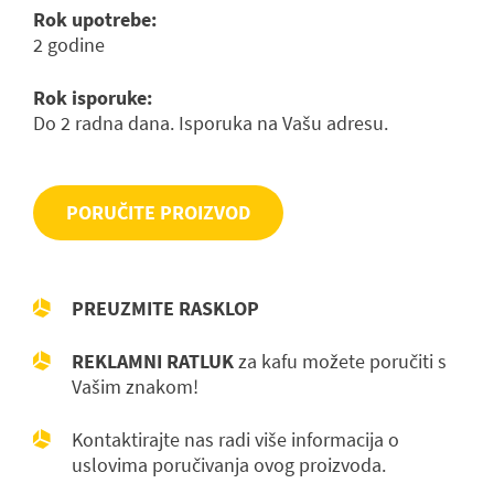
Rok upotrebe:
2 godine
Rok isporuke:
Do 2 radna dana. Isporuka na Vašu adresu.
PORUČITE PROIZVOD
PREUZMITE RASKLOP
REKLAMNI RATLUK
za kafu možete poručiti s
Vašim znakom!
Kontaktirajte nas radi više informacija o
uslovima poručivanja ovog proizvoda.