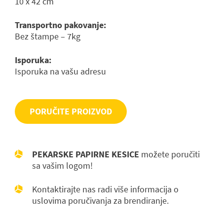
10 x 42 cm
Transportno pakovanje:
Bez štampe – 7kg
Isporuka:
Isporuka na vašu adresu
PORUČITE PROIZVOD
PEKARSKE PAPIRNE KESICE
možete poručiti
sa vašim logom!
Kontaktirajte nas radi više informacija o
uslovima poručivanja za brendiranje.