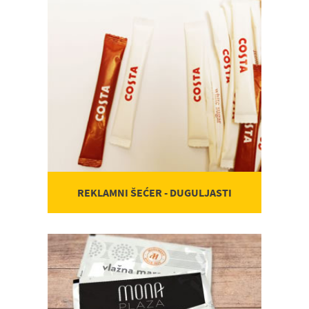
REKLAMNI ŠEĆER - DUGULJASTI