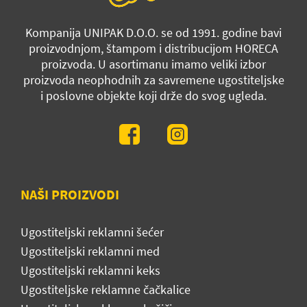
Kompanija UNIPAK D.O.O. se od 1991. godine bavi
proizvodnjom, štampom i distribucijom HORECA
proizvoda. U asortimanu imamo veliki izbor
proizvoda neophodnih za savremene ugostiteljske
i poslovne objekte koji drže do svog ugleda.
NAŠI PROIZVODI
Ugostiteljski reklamni šećer
Ugostiteljski reklamni med
Ugostiteljski reklamni keks
Ugostiteljske reklamne čačkalice