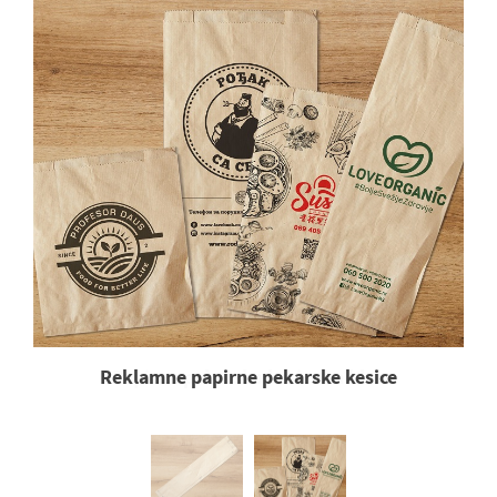
Reklamne papirne pekarske kesice