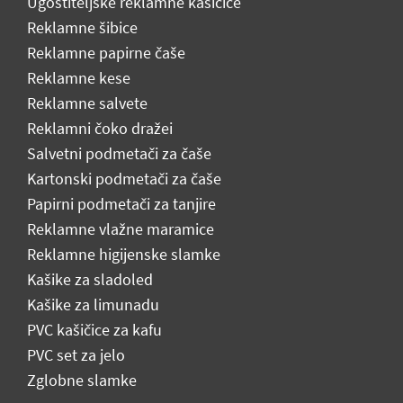
Ugostiteljske reklamne kašičice
Reklamne šibice
Reklamne papirne čaše
Reklamne kese
Reklamne salvete
Reklamni čoko dražei
Salvetni podmetači za čaše
Kartonski podmetači za čaše
Papirni podmetači za tanjire
Reklamne vlažne maramice
Reklamne higijenske slamke
Kašike za sladoled
Kašike za limunadu
PVC kašičice za kafu
PVC set za jelo
Zglobne slamke