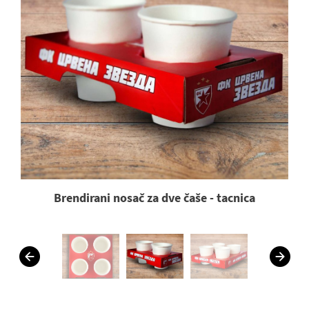
Brendirani nosač za dve čaše - tacnica