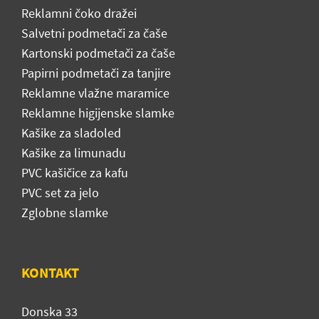
Reklamni čoko dražei
Salvetni podmetači za čaše
Kartonski podmetači za čaše
Papirni podmetači za tanjire
Reklamne vlažne maramice
Reklamne higijenske slamke
Kašike za sladoled
Kašike za limunadu
PVC kašičice za kafu
PVC set za jelo
Zglobne slamke
KONTAKT
Donska 33