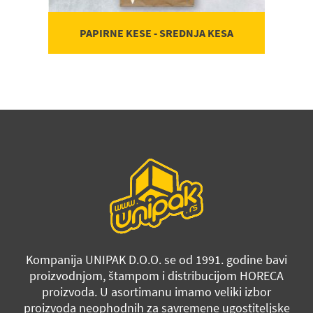
PAPIRNE KESE - SREDNJA KESA
Kompanija UNIPAK D.O.O. se od 1991. godine bavi
proizvodnjom, štampom i distribucijom HORECA
proizvoda. U asortimanu imamo veliki izbor
proizvoda neophodnih za savremene ugostiteljske