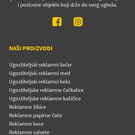
i poslovne objekte koji drže do svog ugleda.
NAŠI PROIZVODI
Ugostiteljski reklamni šećer
Ugostiteljski reklamni med
Ugostiteljski reklamni keks
Ugostiteljske reklamne čačkalice
Ugostiteljske reklamne kašičice
Reklamne šibice
Reklamne papirne čaše
Reklamne kese
Reklamne salvete