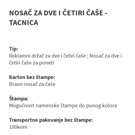
NOSAČ ZA DVE I ČETIRI ČAŠE -
TACNICA
Tip:
Reklamni držač za dve i četiri čaše ; Nosač za dve i
četiri čaše za poneti
Karton bez štampe:
Braon nosač za čaše
Štampa:
Mogućnost namenske štampe do punog kolora
Transportno pakovanje bez štampe:
100kom