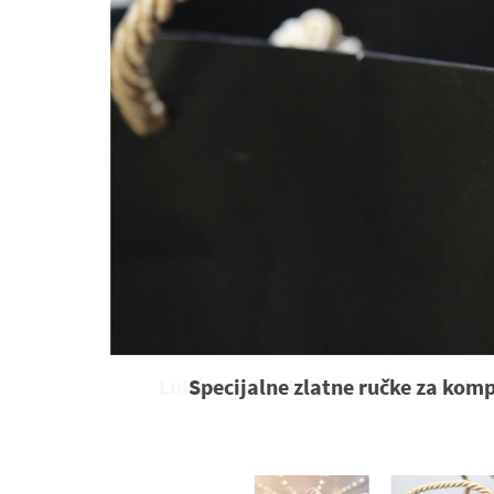
Specijalne zlatne ručke za komp