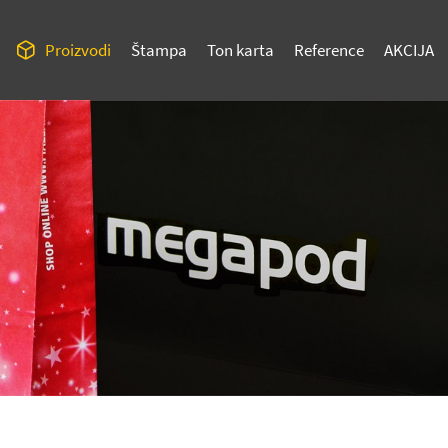
Proizvodi
Štampa
Ton karta
Reference
AKCIJA