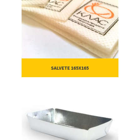
SALVETE 165X165