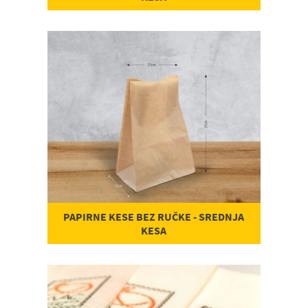
PAPIRNE KESE BEZ RUČKE - SREDNJA
KESA