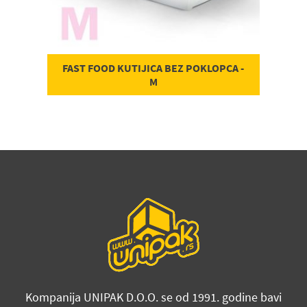
FAST FOOD KUTIJICA BEZ POKLOPCA -
M
Kompanija UNIPAK D.O.O. se od 1991. godine bavi