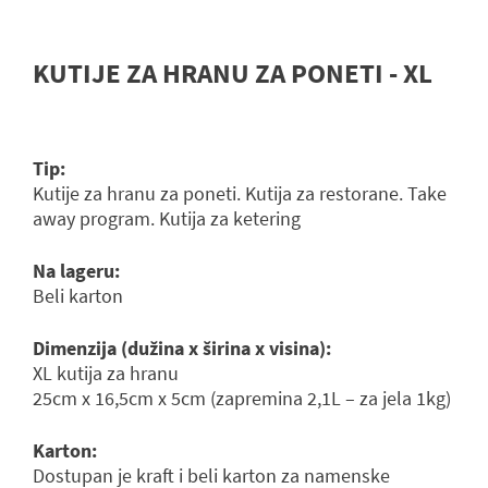
KUTIJE ZA HRANU ZA PONETI - XL
Tip:
Kutije za hranu za poneti. Kutija za restorane. Take
away program. Kutija za ketering
Na lageru:
Beli karton
Dimenzija (dužina x širina x visina):
XL kutija za hranu
25cm x 16,5cm x 5cm (zapremina 2,1L – za jela 1kg)
Karton:
Dostupan je kraft i beli karton za namenske