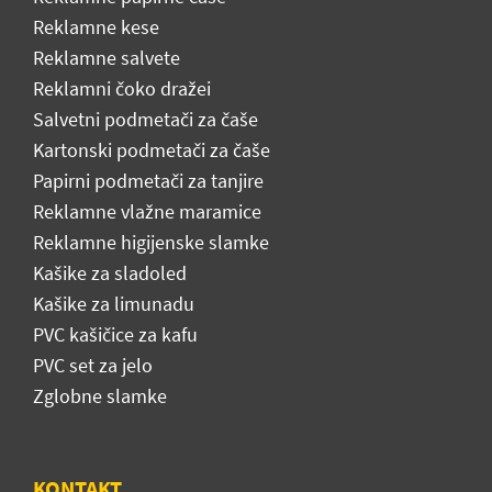
Reklamne kese
Reklamne salvete
Reklamni čoko dražei
Salvetni podmetači za čaše
Kartonski podmetači za čaše
Papirni podmetači za tanjire
Reklamne vlažne maramice
Reklamne higijenske slamke
Kašike za sladoled
Kašike za limunadu
PVC kašičice za kafu
PVC set za jelo
Zglobne slamke
KONTAKT