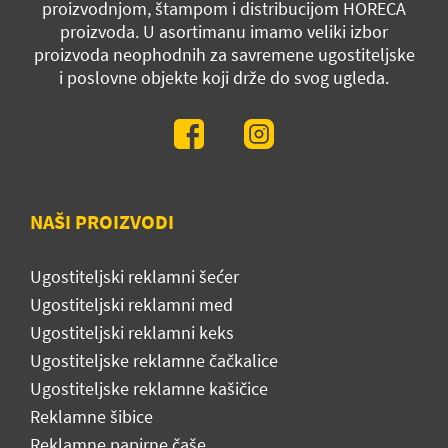
proizvodnjom, štampom i distribucijom HORECA
proizvoda. U asortimanu imamo veliki izbor
proizvoda neophodnih za savremene ugostiteljske
i poslovne objekte koji drže do svog ugleda.
NAŠI PROIZVODI
Ugostiteljski reklamni šećer
Ugostiteljski reklamni med
Ugostiteljski reklamni keks
Ugostiteljske reklamne čačkalice
Ugostiteljske reklamne kašičice
Reklamne šibice
Reklamne papirne čaše