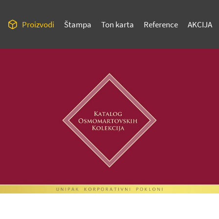
Proizvodi
Štampa
Ton karta
Reference
AKCIJA