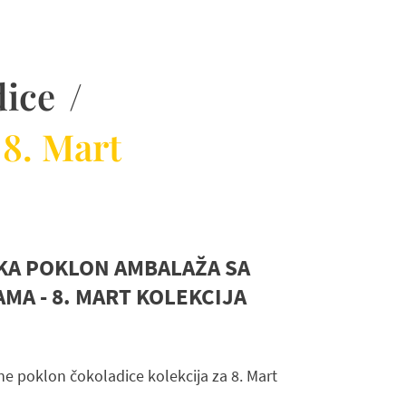
dice
/
 8. Mart
KA POKLON AMBALAŽA SA
MA - 8. MART KOLEKCIJA
ne poklon čokoladice kolekcija za 8. Mart