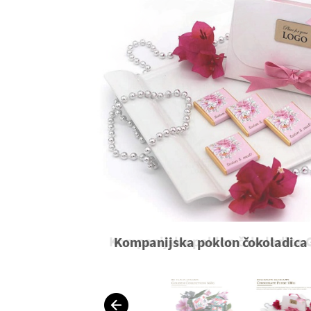
Kompanijska poklon čokoladica 