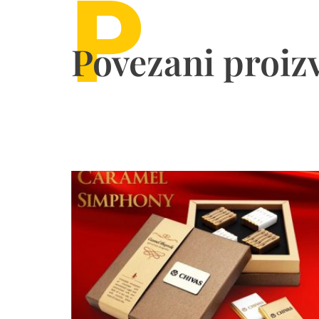
P
Povezani proiz