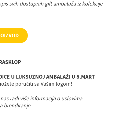
 opis svih dostupnih gift ambalaža iz kolekcije
ROIZVOD
RASKLOP
DICE U LUKSUZNOJ AMBALAŽI U 8.MART
ožete poručiti sa Vašim logom!
 nas radi više informacija o uslovima
a brendiranje.