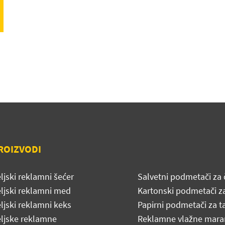
ROIZVODI
ljski reklamni šećer
Salvetni podmetači za 
eljski reklamni med
Kartonski podmetači z
ljski reklamni keks
Papirni podmetači za ta
eljske reklamne
Reklamne vlažne mara