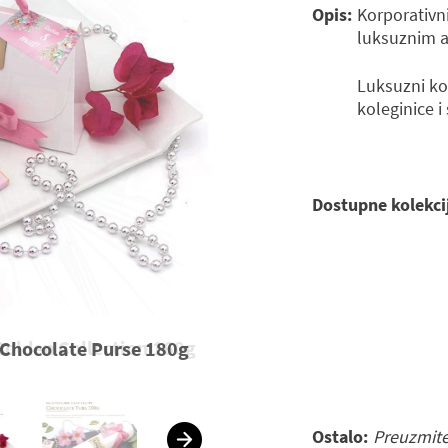
Opis:
Korporativn
luksuznim a
Luksuzni ko
koleginice i
Dostupne kolekci
Chocolate Purse 180g
Ostalo:
Preuzmit