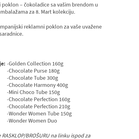
i poklon – čokoladice sa vašim brendom u
mbalažama za 8. Mart kolekciju.
mpanijski reklamni poklon za vaše uvažene
 saradnice.
je:
-Golden Collection 160g
-Chocolate Purse 180g
-Chocolate Tube 300g
-Chocolate Harmony 400g
-Mini Choco Tube 150g
-Chocolate Perfection 160g
-Chocolate Perfection 210g
-Wonder Women Tube 150g
-Wonder Women Duo
e RASKLOP/BROŠURU na linku ispod za