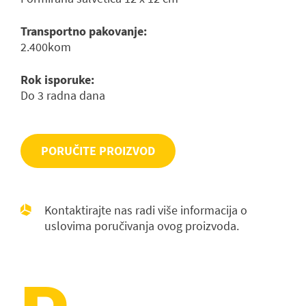
Transportno pakovanje:
2.400kom
Rok isporuke:
Do 3 radna dana
PORUČITE PROIZVOD
Kontaktirajte nas radi više informacija o
uslovima poručivanja ovog proizvoda.