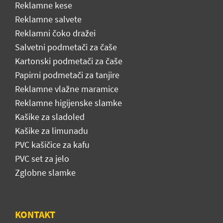
Reklamne kese
Reklamne salvete
Reklamni čoko dražei
Salvetni podmetači za čaše
Kartonski podmetači za čaše
Papirni podmetači za tanjire
Reklamne vlažne maramice
Reklamne higijenske slamke
Kašike za sladoled
Kašike za limunadu
PVC kašičice za kafu
PVC set za jelo
Zglobne slamke
KONTAKT