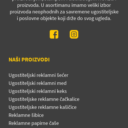
proizvoda. U asortimanu imamo veliki izbor
proizvoda neophodnih za savremene ugostiteljske
i poslovne objekte koji drže do svog ugleda.
NAŠI PROIZVODI
Ugostiteljski reklamni šećer
Ugostiteljski reklamni med
Ugostiteljski reklamni keks
Ugostiteljske reklamne čačkalice
Ugostiteljske reklamne kašičice
Reklamne šibice
Reklamne papirne čaše