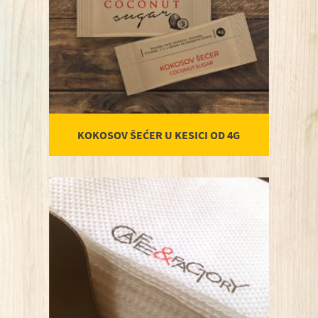
KOKOSOV ŠEĆER U KESICI OD 4G
P
Porudžbenica