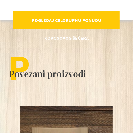
POGLEDAJ CELOKUPNU PONUDU
KOKOSOVOG ŠEĆERA
P
Povezani proizvodi