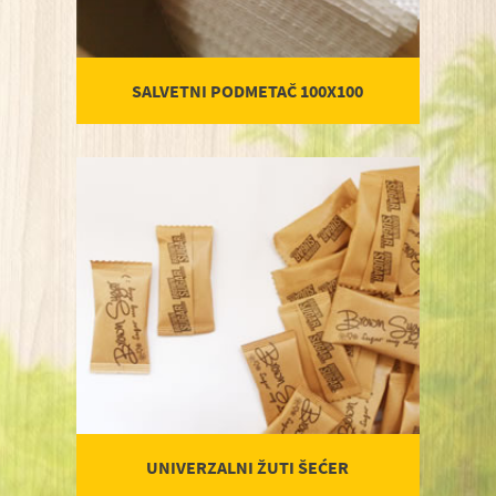
SALVETNI PODMETAČ 100X100
UNIVERZALNI ŽUTI ŠEĆER