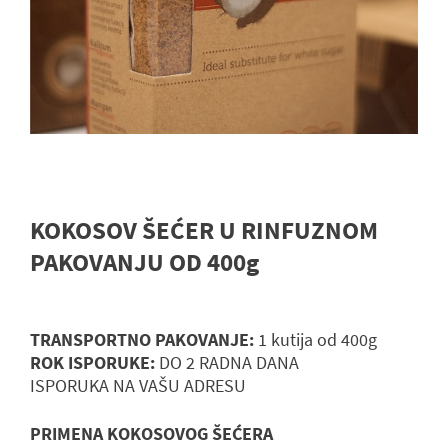
KOKOSOV ŠEĆER U RINFUZNOM
PAKOVANJU OD 400g
TRANSPORTNO PAKOVANJE:
1 kutija od 400g
ROK ISPORUKE:
DO 2 RADNA DANA
ISPORUKA NA VAŠU ADRESU
PRIMENA KOKOSOVOG ŠEĆERA