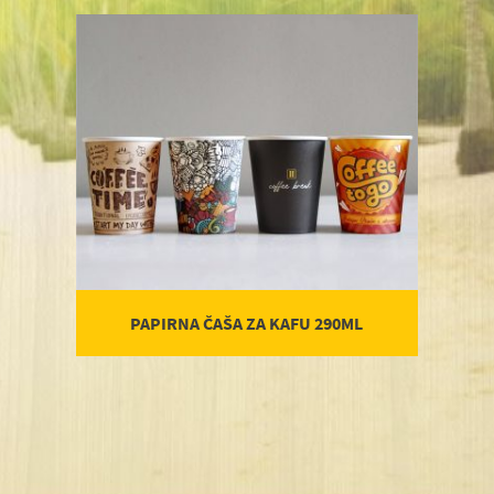
PAPIRNA ČAŠA ZA KAFU 290ML