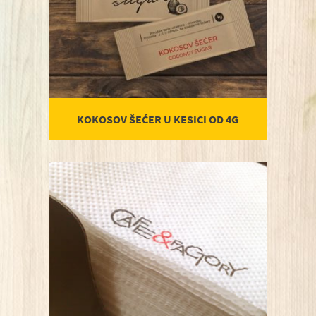
KOKOSOV ŠEĆER U KESICI OD 4G
P
Porudžbenica