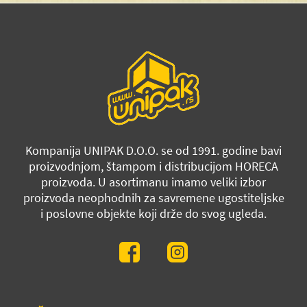
Kompanija UNIPAK D.O.O. se od 1991. godine bavi
proizvodnjom, štampom i distribucijom HORECA
proizvoda. U asortimanu imamo veliki izbor
proizvoda neophodnih za savremene ugostiteljske
i poslovne objekte koji drže do svog ugleda.