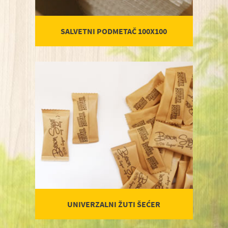
SALVETNI PODMETAČ 100X100
UNIVERZALNI ŽUTI ŠEĆER