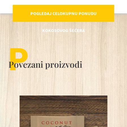
POGLEDAJ CELOKUPNU PONUDU
KOKOSOVOG ŠEĆERA
P
Povezani proizvodi