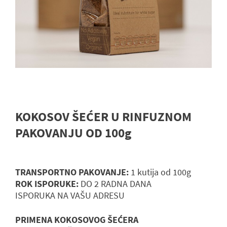
KOKOSOV ŠEĆER U RINFUZNOM
PAKOVANJU OD 100g
TRANSPORTNO PAKOVANJE:
1 kutija od 100g
ROK ISPORUKE:
DO 2 RADNA DANA
ISPORUKA NA VAŠU ADRESU
PRIMENA KOKOSOVOG ŠEĆERA