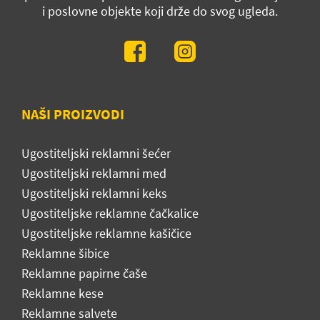
i poslovne objekte koji drže do svog ugleda.
NAŠI PROIZVODI
Ugostiteljski reklamni šećer
Ugostiteljski reklamni med
Ugostiteljski reklamni keks
Ugostiteljske reklamne čačkalice
Ugostiteljske reklamne kašičice
Reklamne šibice
Reklamne papirne čaše
Reklamne kese
Reklamne salvete