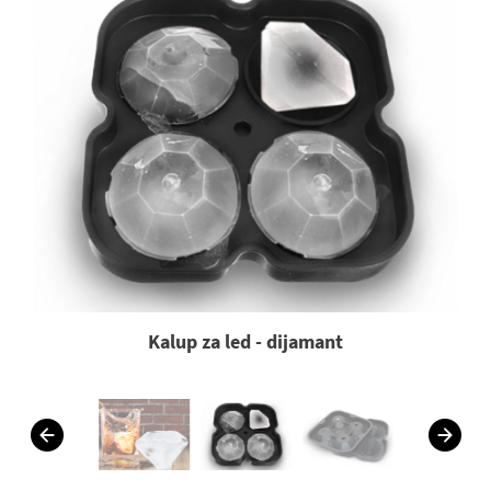
Kalup za led - dijamant