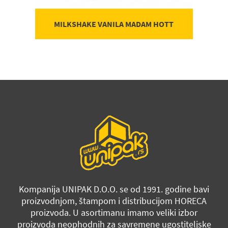
MILKSHAKE VANILA MADAM HOTT
Kompanija UNIPAK D.O.O. se od 1991. godine bavi
proizvodnjom, štampom i distribucijom HORECA
proizvoda. U asortimanu imamo veliki izbor
proizvoda neophodnih za savremene ugostiteljske