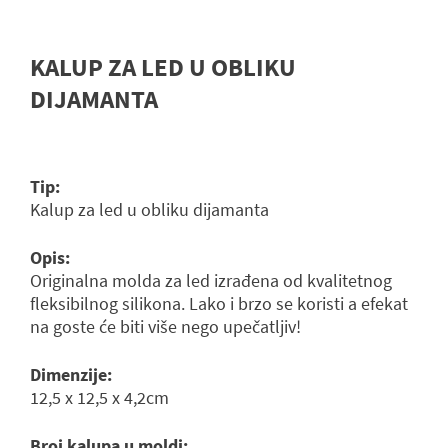
KALUP ZA LED U OBLIKU
DIJAMANTA
Tip:
Kalup za led u obliku dijamanta
Opis:
Originalna molda za led izrađena od kvalitetnog
fleksibilnog silikona. Lako i brzo se koristi a efekat
na goste će biti više nego upečatljiv!
Dimenzije:
12,5 x 12,5 x 4,2cm
Broj kalupa u moldi: