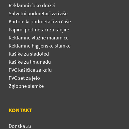
Reklamni čoko dražei
Salvetni podmetači za čaše
Kartonski podmetači za čaše
Papirni podmetači za tanjire
Reklamne vlažne maramice
Reklamne higijenske slamke
Kašike za sladoled
Kašike za limunadu
PVC kašičice za kafu
PVC set za jelo
Zglobne slamke
KONTAKT
Donska 33