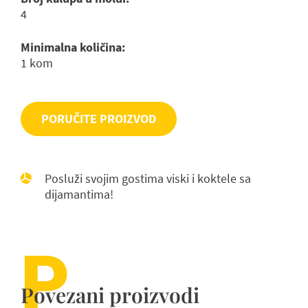
4
Minimalna količina:
1 kom
PORUČITE PROIZVOD
Posluži svojim gostima viski i koktele sa
dijamantima!
P
Povezani proizvodi