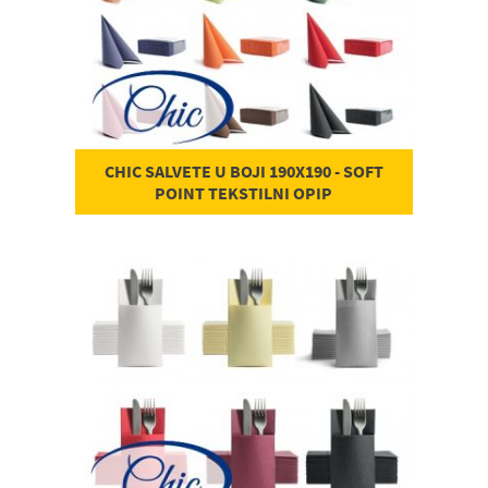
CHIC SALVETE U BOJI 190X190 - SOFT
POINT TEKSTILNI OPIP