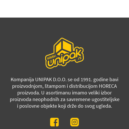
Kompanija UNIPAK D.O.O. se od 1991. godine bavi
proizvodnjom, štampom i distribucijom HORECA
proizvoda. U asortimanu imamo veliki izbor
proizvoda neophodnih za savremene ugostiteljske
i poslovne objekte koji drže do svog ugleda.