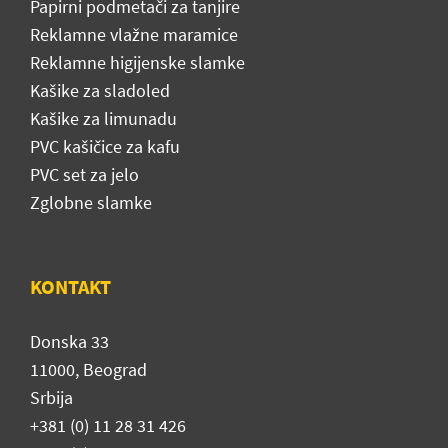
Papirni podmetači za tanjire
Reklamne vlažne maramice
Reklamne higijenske slamke
Kašike za sladoled
Kašike za limunadu
PVC kašičice za kafu
PVC set za jelo
Zglobne slamke
KONTAKT
Donska 33
11000, Beograd
Srbija
+381 (0) 11 28 31 426