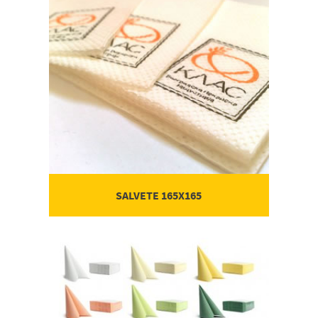
P
Porudžbenica
SALVETE 165X165