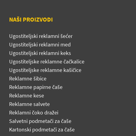
NAŠI PROIZVODI
Ugostiteljski reklamni šećer
Ugostiteljski reklamni med
Ugostiteljski reklamni keks
Ugostiteljske reklamne čačkalice
Ugostiteljske reklamne kašičice
Reklamne šibice
Reklamne papirne čaše
Reklamne kese
Reklamne salvete
Reklamni čoko dražei
Salvetni podmetači za čaše
Kartonski podmetači za čaše