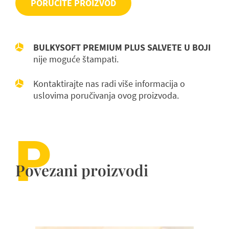
PORUČITE PROIZVOD
BULKYSOFT PREMIUM PLUS SALVETE U BOJI
nije moguće štampati.
Kontaktirajte nas radi više informacija o
uslovima poručivanja ovog proizvoda.
P
Povezani proizvodi