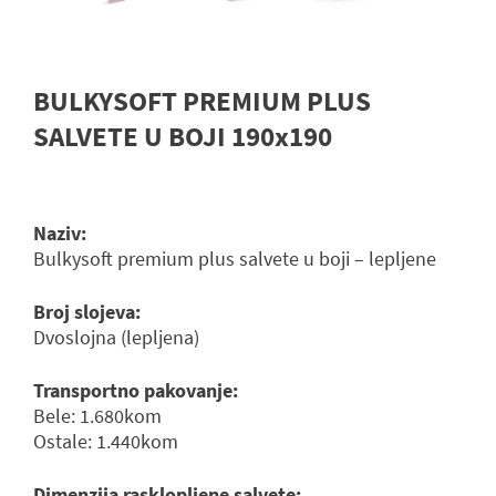
BULKYSOFT PREMIUM PLUS
SALVETE U BOJI 190x190
Naziv:
Bulkysoft premium plus salvete u boji – lepljene
Broj slojeva:
Dvoslojna (lepljena)
Transportno pakovanje:
Bele: 1.680kom
Ostale: 1.440kom
Dimenzija rasklopljene salvete: